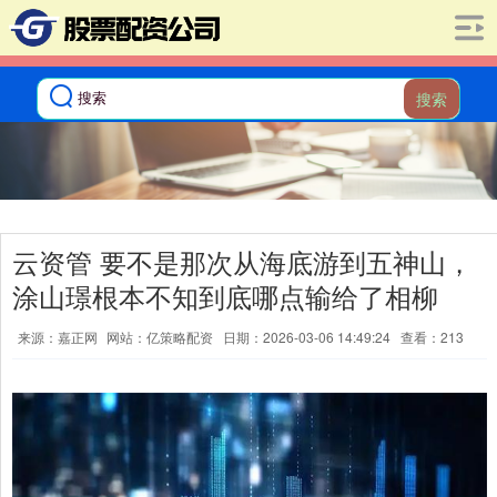
搜索
云资管 要不是那次从海底游到五神山，
涂山璟根本不知到底哪点输给了相柳
来源：嘉正网
网站：亿策略配资
日期：2026-03-06 14:49:24
查看：213