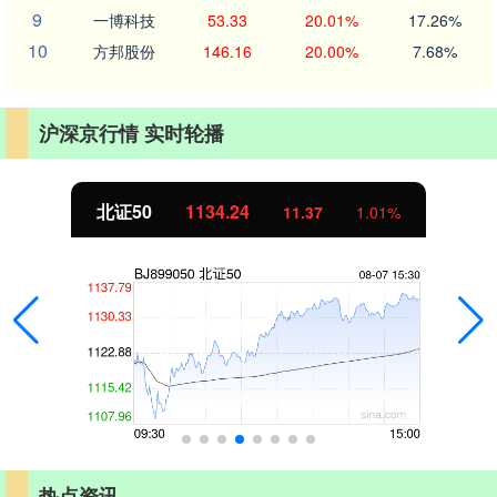
9
一博科技
53.33
20.01%
17.26%
10
方邦股份
146.16
20.00%
7.68%
沪深京行情 实时轮播
北证50
1134.24
11.37
1.01%
热点资讯