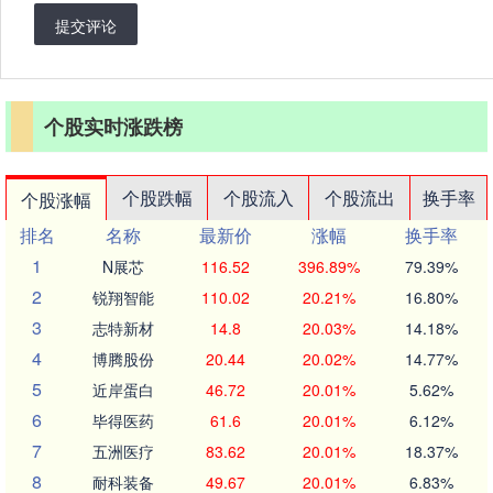
提交评论
个股实时涨跌榜
个股跌幅
个股流入
个股流出
换手率
个股涨幅
排名
名称
最新价
涨幅
换手率
1
N展芯
116.52
396.89%
79.39%
2
锐翔智能
110.02
20.21%
16.80%
3
志特新材
14.8
20.03%
14.18%
4
博腾股份
20.44
20.02%
14.77%
5
近岸蛋白
46.72
20.01%
5.62%
6
毕得医药
61.6
20.01%
6.12%
7
五洲医疗
83.62
20.01%
18.37%
8
耐科装备
49.67
20.01%
6.83%