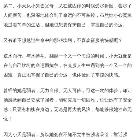
第二、小夭从小失去父母，又在被囚停的时候受尽折磨，尝尽了
人间疾苦，也深深地体会到了命运的不可掌控，虽然她小心翼翼
地过着简单的生活，但她也想要保护自己，掌握自己的命运。
又有谁不想越过生命中的那些坎坷，不喜欢征服的快感呢？
逆水而行、与水搏斗、翻越一个又一个海浪的时候，小夭就像是
在与自己坎坷的命运而抗争，在克服人生中遇到的一个又一个的
困难，真正地掌握了自己的命运，也体验到了掌控的快感。
曾经的她是弱者，无力自保、无人可依，可这一次的体验，却让
她感觉到自己变成了强者，能够克服一切困难，也让她有了安全
感：只要有相柳在身边，无论是再大的风浪，都能够保她性命无
忧！
因为小夭是弱者，所以她会在不知不觉中被强者吸引，靠近强