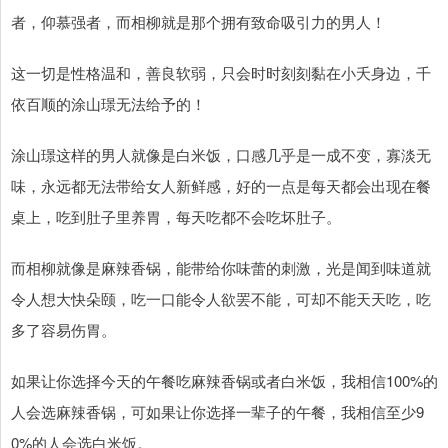
者，仰慕强者，而相柳就是那个拥有致命吸引力的男人！
这一切是性格温和，善良软弱，只会时时刻刻黏在小夭身边，千
依百顺的涂山璟无法给予的！
涂山璟这样的男人就像是白米饭，口感几乎是一成不变，寡淡无
味，永远都无法带给女人新鲜感，好的一点是每天都会出现在餐
桌上，吃到肚子里养胃，每天吃都不会吃坏肚子。
而相柳就像是麻辣香锅，能带给你味蕾的刺激，光是闻到味道就
令人想大快朵颐，吃一口能令人欲罢不能，可却不能天天吃，吃
多了容易伤胃。
如果让你选择今天的午餐吃麻辣香锅或者白米饭，我相信100%的
人会选麻辣香锅，可如果让你选择一辈子的午餐，我相信至少9
0%的人会选白米饭。