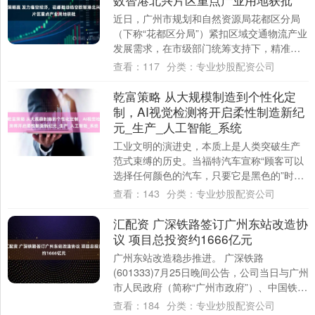
近日，广州市规划和自然资源局花都区分局
（下称“花都区分局”）紧扣区域交通物流产业
发展需求，在市级部门统筹支持下，精准运
用市级财政资金、深化市区协同联动机制，
查看：
117
分类：
专业炒股配资公司
全力....
乾富策略 从大规模制造到个性化定
制，AI视觉检测将开启柔性制造新纪
元_生产_人工智能_系统
工业文明的演进史，本质上是人类突破生产
范式束缚的历史。当福特汽车宣称“顾客可以
选择任何颜色的汽车，只要它是黑色的”时，
大规模标准化生产代表了制造业的巅峰成
查看：
143
分类：
专业炒股配资公司
就。而....
汇配资 广深铁路签订广州东站改造协
议 项目总投资约1666亿元
广州东站改造稳步推进。 广深铁路
(601333)7月25日晚间公告，公司当日与广州
市人民政府（简称“广州市政府”）、中国铁路
广州局集团有限公司（简称“广铁集团”....
查看：
184
分类：
专业炒股配资公司