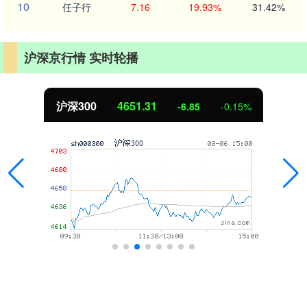
10
任子行
7.16
19.93%
31.42%
沪深京行情 实时轮播
沪深300
4651.31
-6.85
-0.15%
专业炒股配资公司