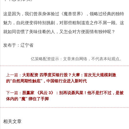
这是因为，我们曾亲身体验过《魔兽世界》，领略过经典的独特
魅力，自此便变得特别挑剔，对那些粗制滥造之作不屑一顾。这
就如同尝惯了美味佳肴的人，又怎会对方便面情有独钟呢？
发布于：辽宁省
亿策略配资提示：文章来自网络，不代表本站观点。
上一篇：
大彩配资 四季度买银行股？大摩：首次无大规模刺激
的“自然周期性触底”，中国银行业进入新时代
下一篇：
股赢家 《风云 3》：别再说聂风菜！他不是打不过，是被
体内的 “魔” 绑住了手脚
相关文章