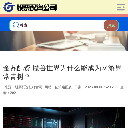
搜索
金鼎配资 魔兽世界为什么能成为网游界
常青树？
来源：股票配资杠杆官网
网站：亿策略配资
日期：2026-03-06 14:05:56
查
看：202