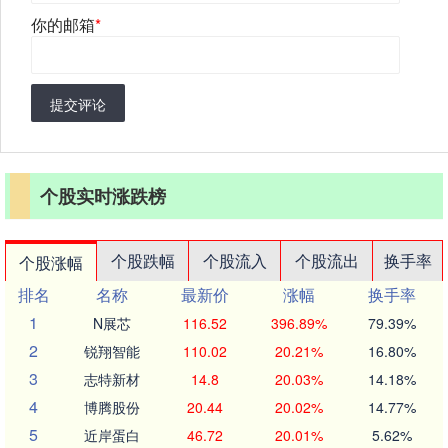
你的邮箱
*
提交评论
个股实时涨跌榜
个股跌幅
个股流入
个股流出
换手率
个股涨幅
排名
名称
最新价
涨幅
换手率
1
N展芯
116.52
396.89%
79.39%
2
锐翔智能
110.02
20.21%
16.80%
3
志特新材
14.8
20.03%
14.18%
4
博腾股份
20.44
20.02%
14.77%
5
近岸蛋白
46.72
20.01%
5.62%