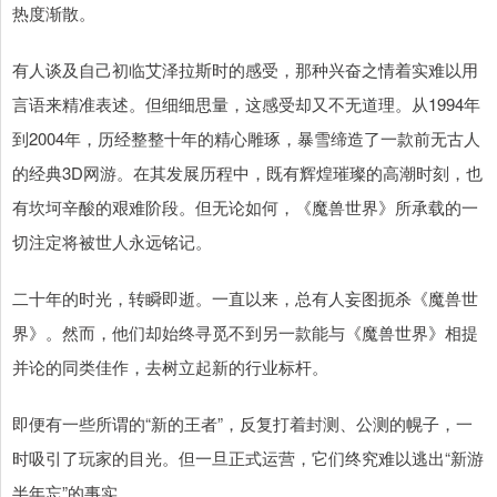
热度渐散。
有人谈及自己初临艾泽拉斯时的感受，那种兴奋之情着实难以用
言语来精准表述。但细细思量，这感受却又不无道理。从1994年
到2004年，历经整整十年的精心雕琢，暴雪缔造了一款前无古人
的经典3D网游。在其发展历程中，既有辉煌璀璨的高潮时刻，也
有坎坷辛酸的艰难阶段。但无论如何，《魔兽世界》所承载的一
切注定将被世人永远铭记。
二十年的时光，转瞬即逝。一直以来，总有人妄图扼杀《魔兽世
界》。然而，他们却始终寻觅不到另一款能与《魔兽世界》相提
并论的同类佳作，去树立起新的行业标杆。
即便有一些所谓的“新的王者”，反复打着封测、公测的幌子，一
时吸引了玩家的目光。但一旦正式运营，它们终究难以逃出“新游
半年忘”的事实。