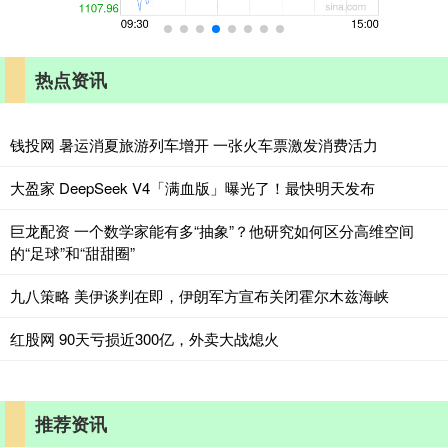
热点资讯
钱投网 暑运消夏旅游列车增开 一张火车票激发消费活力
大盈家 DeepSeek V4「满血版」曝光了！最快明天发布
巨龙配资 一个数学家能有多“抽象”？他研究如何区分高维空间
的“足球”和“甜甜圈”
九八策略 美伊谈判在即，伊朗军方宣布关闭霍尔木兹海峡
红股网 90天亏损近300亿，外卖大战熄火
推荐资讯