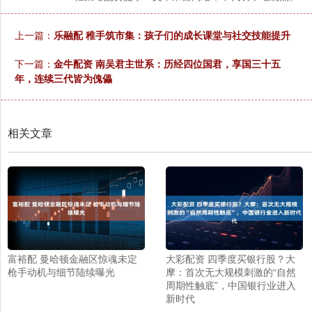
上一篇：
乐融配 稚手筑市集：孩子们的成长课堂与社交技能提升
下一篇：
金牛配资 南吴君主世系：历经四位国君，享国三十五
年，连续三代皆为傀儡
相关文章
富裕配 曼哈顿金融区惊魂未定
大彩配资 四季度买银行股？大
枪手动机与细节陆续曝光
摩：首次无大规模刺激的“自然
周期性触底”，中国银行业进入
新时代