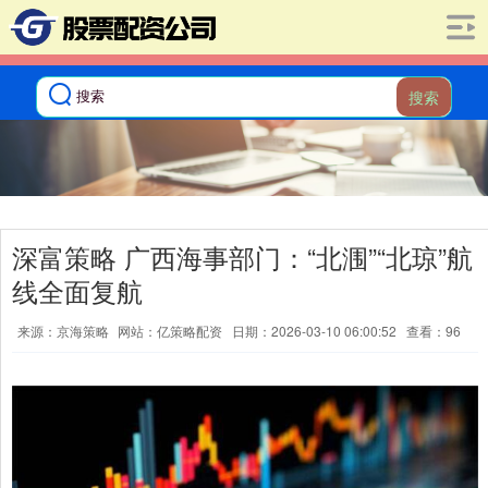
搜索
深富策略 广西海事部门：“北涠”“北琼”航
线全面复航
来源：京海策略
网站：亿策略配资
日期：2026-03-10 06:00:52
查看：96