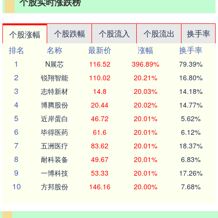
个股实时涨跌榜
个股跌幅
个股流入
个股流出
换手率
个股涨幅
排名
名称
最新价
涨幅
换手率
1
N展芯
116.52
396.89%
79.39%
2
锐翔智能
110.02
20.21%
16.80%
3
志特新材
14.8
20.03%
14.18%
4
博腾股份
20.44
20.02%
14.77%
5
近岸蛋白
46.72
20.01%
5.62%
6
毕得医药
61.6
20.01%
6.12%
7
五洲医疗
83.62
20.01%
18.37%
8
耐科装备
49.67
20.01%
6.83%
9
一博科技
53.33
20.01%
17.26%
10
方邦股份
146.16
20.00%
7.68%