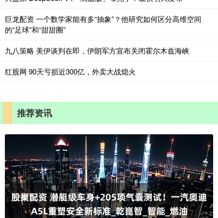
巨龙配资 一个数学家能有多“抽象”？他研究如何区分高维空间
的“足球”和“甜甜圈”
九八策略 美伊谈判在即，伊朗军方宣布关闭霍尔木兹海峡
红股网 90天亏损近300亿，外卖大战熄火
推荐资讯