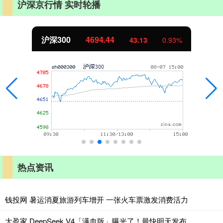
沪深京行情 实时轮播
沪深300
4694.44
43.13
0.93%
热点资讯
钱投网 暑运消夏旅游列车增开 一张火车票激发消费活力
大盈家 DeepSeek V4「满血版」曝光了！最快明天发布