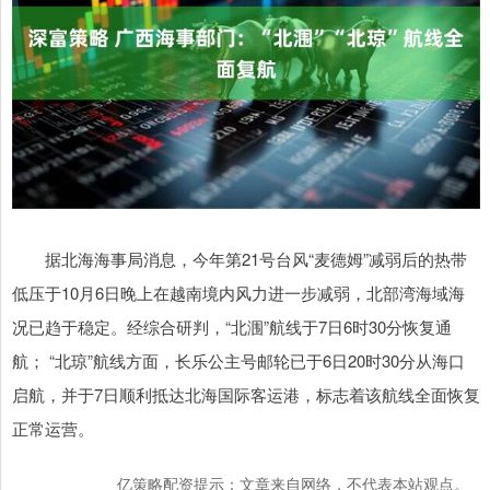
据北海海事局消息，今年第21号台风“麦德姆”减弱后的热带
低压于10月6日晚上在越南境内风力进一步减弱，北部湾海域海
况已趋于稳定。经综合研判，“北涠”航线于7日6时30分恢复通
航； “北琼”航线方面，长乐公主号邮轮已于6日20时30分从海口
启航，并于7日顺利抵达北海国际客运港，标志着该航线全面恢复
正常运营。
亿策略配资提示：文章来自网络，不代表本站观点。