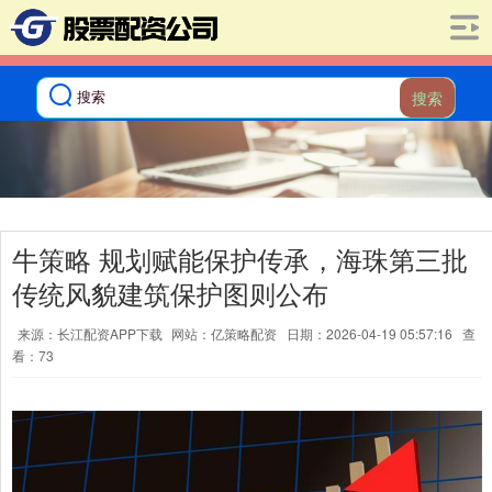
搜索
牛策略 规划赋能保护传承，海珠第三批
传统风貌建筑保护图则公布
来源：长江配资APP下载
网站：亿策略配资
日期：2026-04-19 05:57:16
查
看：73