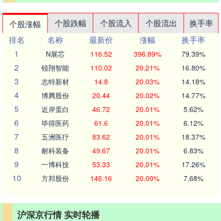
个股跌幅
个股流入
个股流出
换手率
个股涨幅
排名
名称
最新价
涨幅
换手率
1
N展芯
116.52
396.89%
79.39%
2
锐翔智能
110.02
20.21%
16.80%
3
志特新材
14.8
20.03%
14.18%
4
博腾股份
20.44
20.02%
14.77%
5
近岸蛋白
46.72
20.01%
5.62%
6
毕得医药
61.6
20.01%
6.12%
7
五洲医疗
83.62
20.01%
18.37%
8
耐科装备
49.67
20.01%
6.83%
9
一博科技
53.33
20.01%
17.26%
10
方邦股份
146.16
20.00%
7.68%
沪深京行情 实时轮播