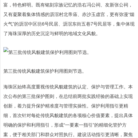
富，特色鲜明。既有铭刻宗族记忆的浩右冯公祠、友新张公祠，
又有凝聚着集体情感的沥滘村北帝庙、赤沙玉虚宫，更有弥漫“烟
火气”的沥滘中区坊6号民居、沥滘东街五巷7号民居等，集中体现
了海珠深厚的历史沉淀与鲜明的地域文化风貌。
第三批传统风貌建筑保护利用图则节选。
海珠区始终高度重视传统风貌建筑的认定、保护与管理工作。本
次公布的第三批保护图则，在总结前两批实践经验的基础上实现
创新，着力提升保护精准度与管理实操性。保护利用指引更精
细，首次针对每处传统风貌建筑的各项核心价值要素，提出具体
明确的保护和利用指引，形成“一要素一指引”的精细化管护方
案，便于相关部门和群众对照执行。建设活动指引更清晰，聚焦