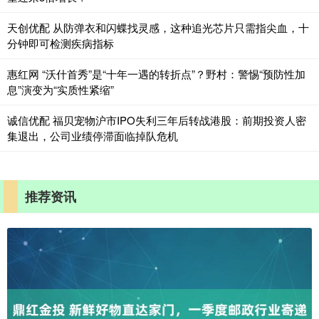
天创优配 从防弹衣和闪蝶找灵感，这种追光芯片只需指尖血，十
分钟即可检测疾病指标
惠红网 “沃什首秀”是“十年一遇的转折点”？野村：警惕“预防性加
息”演变为“实质性紧缩”
诚信优配 福贝宠物沪市IPO失利三年后转战港股：前期投资人密
集退出，公司业绩停滞面临掉队危机
推荐资讯