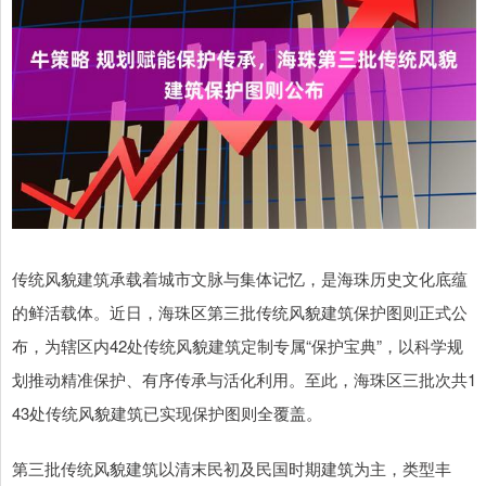
传统风貌建筑承载着城市文脉与集体记忆，是海珠历史文化底蕴
的鲜活载体。近日，海珠区第三批传统风貌建筑保护图则正式公
布，为辖区内42处传统风貌建筑定制专属“保护宝典”，以科学规
划推动精准保护、有序传承与活化利用。至此，海珠区三批次共1
43处传统风貌建筑已实现保护图则全覆盖。
第三批传统风貌建筑以清末民初及民国时期建筑为主，类型丰