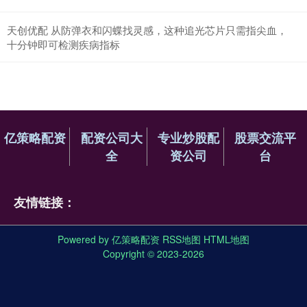
天创优配 从防弹衣和闪蝶找灵感，这种追光芯片只需指尖血，
十分钟即可检测疾病指标
亿策略配资
配资公司大
专业炒股配
股票交流平
全
资公司
台
友情链接：
Powered by
亿策略配资
RSS地图
HTML地图
Copyright
© 2023-2026