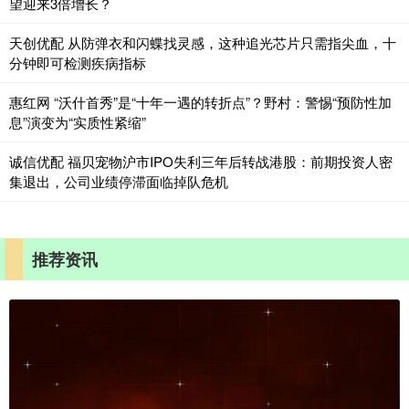
望迎来3倍增长？
天创优配 从防弹衣和闪蝶找灵感，这种追光芯片只需指尖血，十
分钟即可检测疾病指标
惠红网 “沃什首秀”是“十年一遇的转折点”？野村：警惕“预防性加
息”演变为“实质性紧缩”
诚信优配 福贝宠物沪市IPO失利三年后转战港股：前期投资人密
集退出，公司业绩停滞面临掉队危机
推荐资讯