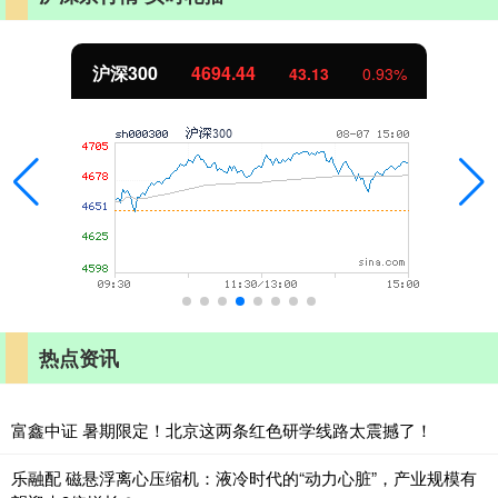
北证50
1134.24
11.37
1.01%
热点资讯
富鑫中证 暑期限定！北京这两条红色研学线路太震撼了！
乐融配 磁悬浮离心压缩机：液冷时代的“动力心脏”，产业规模有