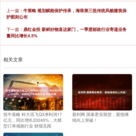
上一篇：
牛策略 规划赋能保护传承，海珠第三批传统风貌建筑保
护图则公布
下一篇：
鼎红金投 新鲜好物直达家门，一季度邮政行业寄递业务
量同比增长4.5%
相关文章
投牛策略 科大讯飞Q3净利润17
股利网 国泰君安期货：股指继
亿元，同比增长20240%，大模
续向上突破！
型订单领跑行业 财报见闻