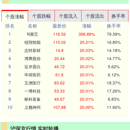
个股跌幅
个股流入
个股流出
换手率
个股涨幅
排名
名称
最新价
涨幅
换手率
1
N展芯
116.52
396.89%
79.39%
2
锐翔智能
110.02
20.21%
16.80%
3
志特新材
14.8
20.03%
14.18%
4
博腾股份
20.44
20.02%
14.77%
5
近岸蛋白
46.72
20.01%
5.62%
6
毕得医药
61.6
20.01%
6.12%
7
五洲医疗
83.62
20.01%
18.37%
8
一博科技
53.33
20.01%
17.26%
9
耐科装备
49.67
20.01%
6.83%
10
义翘神州
107.88
20.00%
11.60%
沪深京行情 实时轮播