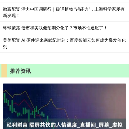
微豪配资 活力中国调研行｜破译植物 “超能力”，上海科学家屡有
新发现！
环球策路 债市和美联储预期分化了？市场不怕通胀了！
美美配资 AI 硬件迎来寒武纪时刻：百度智能云如何成为爆发催化
剂
推荐资讯