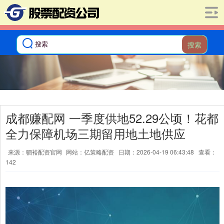
搜索
成都赚配网 一季度供地52.29公顷！花都
全力保障机场三期留用地土地供应
来源：驷裕配资官网
网站：亿策略配资
日期：2026-04-19 06:43:48
查看：
142