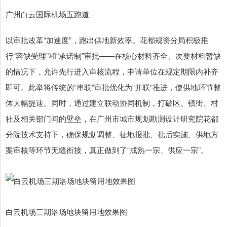
广州白云国际机场五跑道
以审批改革“加速度”，跑出供地新效率。花都规资分局积极推
行“容缺受理”和“承诺制”审批——在核心材料齐全、次要材料暂缺
的情况下，允许先行进入审核流程，申请单位在规定期限内补齐
即可。此举将传统的“串联”审批优化为“并联”推进，使供地环节整
体大幅提速。同时，通过建立联动协同机制，打破区、镇街、村
社及相关部门间的壁垒，在广州市城市规划勘测设计研究院花都
分院技术支持下，确保规划调整、征地报批、批后实施、供地方
案审核等环节无缝衔接，真正做到了“成熟一宗、供应一宗”。
白云机场三期洛场地块留用地效果图