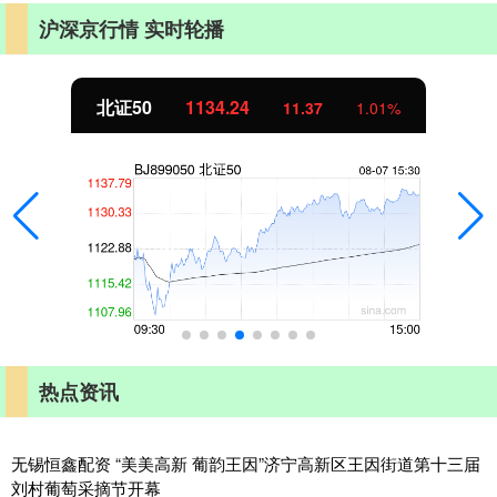
沪深京行情 实时轮播
北证50
1134.24
11.37
1.01%
热点资讯
无锡恒鑫配资 “美美高新 葡韵王因”济宁高新区王因街道第十三届
刘村葡萄采摘节开幕