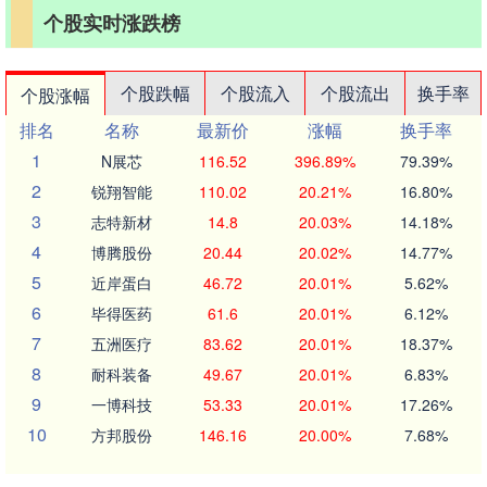
个股实时涨跌榜
个股跌幅
个股流入
个股流出
换手率
个股涨幅
排名
名称
最新价
涨幅
换手率
1
N展芯
116.52
396.89%
79.39%
2
锐翔智能
110.02
20.21%
16.80%
3
志特新材
14.8
20.03%
14.18%
4
博腾股份
20.44
20.02%
14.77%
5
近岸蛋白
46.72
20.01%
5.62%
6
毕得医药
61.6
20.01%
6.12%
7
五洲医疗
83.62
20.01%
18.37%
8
耐科装备
49.67
20.01%
6.83%
9
一博科技
53.33
20.01%
17.26%
10
方邦股份
146.16
20.00%
7.68%