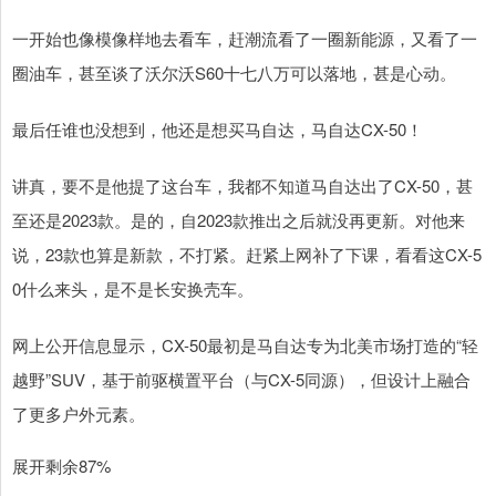
一开始也像模像样地去看车，赶潮流看了一圈新能源，又看了一
圈油车，甚至谈了沃尔沃S60十七八万可以落地，甚是心动。
最后任谁也没想到，他还是想买马自达，马自达CX-50！
讲真，要不是他提了这台车，我都不知道马自达出了CX-50，甚
至还是2023款。是的，自2023款推出之后就没再更新。对他来
说，23款也算是新款，不打紧。赶紧上网补了下课，看看这CX-5
0什么来头，是不是长安换壳车。
网上公开信息显示，CX-50最初是马自达专为北美市场打造的“轻
越野”SUV，基于前驱横置平台（与CX-5同源），但设计上融合
了更多户外元素。
展开剩余87%