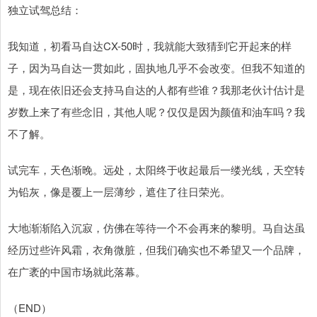
独立试驾总结：
我知道，初看马自达CX-50时，我就能大致猜到它开起来的样
子，因为马自达一贯如此，固执地几乎不会改变。但我不知道的
是，现在依旧还会支持马自达的人都有些谁？我那老伙计估计是
岁数上来了有些念旧，其他人呢？仅仅是因为颜值和油车吗？我
不了解。
试完车，天色渐晚。远处，太阳终于收起最后一缕光线，天空转
为铅灰，像是覆上一层薄纱，遮住了往日荣光。
大地渐渐陷入沉寂，仿佛在等待一个不会再来的黎明。马自达虽
经历过些许风霜，衣角微脏，但我们确实也不希望又一个品牌，
在广袤的中国市场就此落幕。
（END）