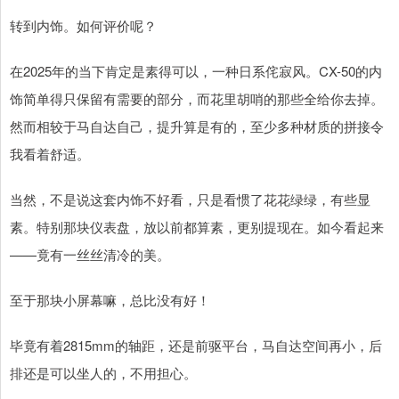
转到内饰。如何评价呢？
在2025年的当下肯定是素得可以，一种日系侘寂风。CX-50的内
饰简单得只保留有需要的部分，而花里胡哨的那些全给你去掉。
然而相较于马自达自己，提升算是有的，至少多种材质的拼接令
我看着舒适。
当然，不是说这套内饰不好看，只是看惯了花花绿绿，有些显
素。特别那块仪表盘，放以前都算素，更别提现在。如今看起来
——竟有一丝丝清冷的美。
至于那块小屏幕嘛，总比没有好！
毕竟有着2815mm的轴距，还是前驱平台，马自达空间再小，后
排还是可以坐人的，不用担心。