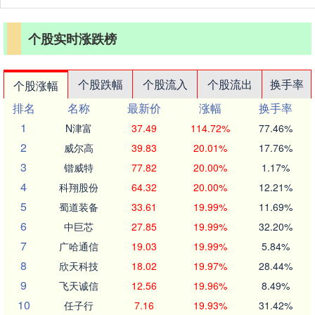
个股实时涨跌榜
个股跌幅
个股流入
个股流出
换手率
个股涨幅
排名
名称
最新价
涨幅
换手率
1
N津富
37.49
114.72%
77.46%
2
威尔高
39.83
20.01%
17.76%
3
锴威特
77.82
20.00%
1.17%
4
科翔股份
64.32
20.00%
12.21%
5
蜀道装备
33.61
19.99%
11.69%
6
中巨芯
27.85
19.99%
32.20%
7
广哈通信
19.03
19.99%
5.84%
8
欣天科技
18.02
19.97%
28.44%
9
飞天诚信
12.56
19.96%
8.49%
10
任子行
7.16
19.93%
31.42%