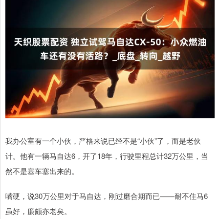
我办公室有一个小伙，严格来说已经不是“小伙”了，而是老伙
计。他有一辆马自达6，开了18年，行驶里程总计32万公里，当
然不是塞车塞出来的。
嘴硬，说30万公里对于马自达，刚过磨合期而已——耐不住马6
虽好，廉颇亦老矣。