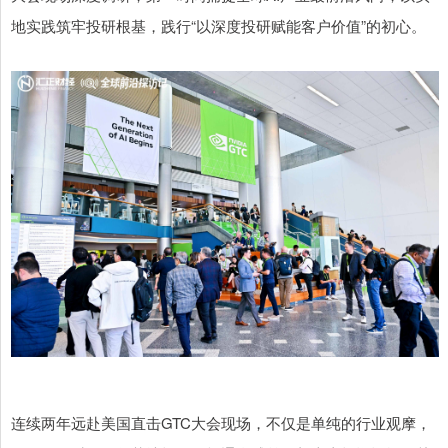
地实践筑牢投研根基，践行“以深度投研赋能客户价值”的初心。
连续两年远赴美国直击GTC大会现场，不仅是单纯的行业观摩，