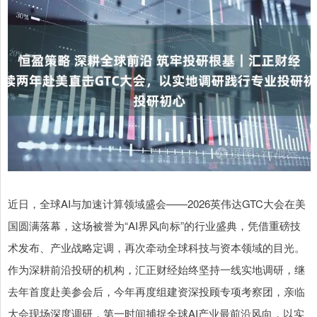
近日，全球AI与加速计算领域盛会——2026英伟达GTC大会在美
国圆满落幕，这场被誉为“AI界风向标”的行业盛典，凭借重磅技
术发布、产业战略定调，再次牵动全球科技与资本领域的目光。
作为深耕前沿投研的机构，汇正财经始终坚持一线实地调研，继
去年首度赴美参会后，今年再度组建资深投顾专项考察团，亲临
大会现场深度调研，第一时间捕捉全球AI产业最前沿风向，以实