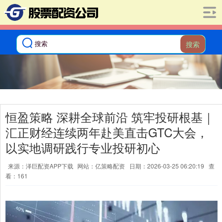
搜索
恒盈策略 深耕全球前沿 筑牢投研根基｜
汇正财经连续两年赴美直击GTC大会，
以实地调研践行专业投研初心
来源：泽巨配资APP下载
网站：亿策略配资
日期：2026-03-25 06:20:19
查
看：161