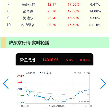
7
海正生材
12.17
17.36%
6.47%
8
晶华微
25.76
17.36%
14.66%
9
海达尔
82.4
15.58%
9.26%
10
科力装备
26.79
15.52%
21.15%
沪深京行情 实时轮播
深证成指
14316.96
5.95
0.04%