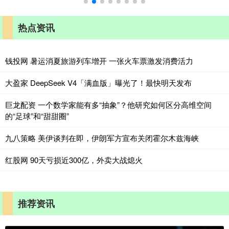
热点资讯
钱投网 暑运消夏旅游列车增开 一张火车票激发消费活力
大盈家 DeepSeek V4「满血版」曝光了！最快明天发布
巨龙配资 一个数学家能有多“抽象”？他研究如何区分高维空间
的“足球”和“甜甜圈”
九八策略 美伊谈判在即，伊朗军方宣布关闭霍尔木兹海峡
红股网 90天亏损近300亿，外卖大战熄火
推荐资讯