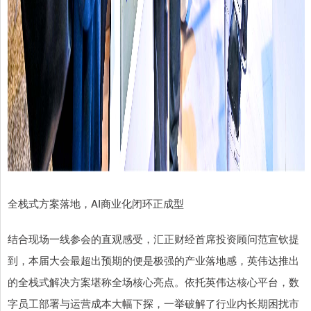
全栈式方案落地，AI商业化闭环正成型
结合现场一线参会的直观感受，汇正财经首席投资顾问范宣钦提
到，本届大会最超出预期的便是极强的产业落地感，英伟达推出
的全栈式解决方案堪称全场核心亮点。依托英伟达核心平台，数
字员工部署与运营成本大幅下探，一举破解了行业内长期困扰市