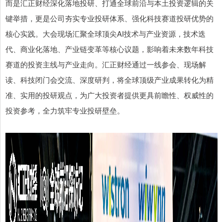
而是汇正财经深化落地投研、打通全球前沿与本土投资逻辑的关
键举措，更是公司夯实专业投研体系、强化科技赛道投研优势的
核心实践。大会现场汇聚全球顶尖AI技术与产业资源，技术迭
代、商业化落地、产业链变革等核心议题，影响着未来数年科技
赛道的投资主线与产业走向。汇正财经通过一线参会、现场解
读、科技闭门会交流、深度研判，将全球顶级产业成果转化为精
准、实用的投研观点，为广大投资者提供更具前瞻性、权威性的
投资参考，全力筑牢专业投研壁垒。