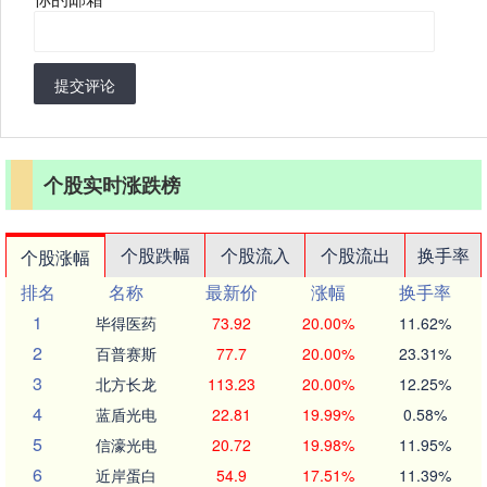
提交评论
个股实时涨跌榜
个股跌幅
个股流入
个股流出
换手率
个股涨幅
排名
名称
最新价
涨幅
换手率
1
毕得医药
73.92
20.00%
11.62%
2
百普赛斯
77.7
20.00%
23.31%
3
北方长龙
113.23
20.00%
12.25%
4
蓝盾光电
22.81
19.99%
0.58%
5
信濠光电
20.72
19.98%
11.95%
6
近岸蛋白
54.9
17.51%
11.39%