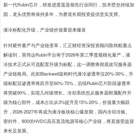
新一代Rubin芯片，研发进度遥遥领先行业同行，技术壁垒持续加
固，龙头优势将保持多年，为赛道长期投资提供坚实支撑。
液冷标配化升级，产业链价值量迎来爆发
针对硬件量产与产业链变革，汇正财经资深投资顾问陈炜航重点
解读到，英伟达Rubin平台将于2026年第三季度规模化量产，液
冷技术正式从可选配置升级为标配，这一调整将彻底改写服务器
产业链格局。此前Blackwell架构时代液冷渗透率仅20%-30%，升
级标配后渗透率将跃升至60%-70%，后续Rubin芯片阶段渗透率
将突破90%，实现几何级增长。冷却系统也从服务器附属配件升
级为核心部件，成本占比从3%提升至15%-20%，价值量大幅跃
升，2026-2027年将成为液冷板块核心爆发期，国内冷却冷板、
密封件、800伏HVDC高压直流电源等核心产业链，将直接受益迎
来长足发展。