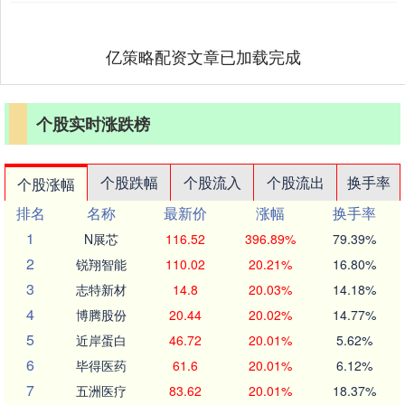
亿策略配资文章已加载完成
个股实时涨跌榜
个股跌幅
个股流入
个股流出
换手率
个股涨幅
排名
名称
最新价
涨幅
换手率
1
N展芯
116.52
396.89%
79.39%
2
锐翔智能
110.02
20.21%
16.80%
3
志特新材
14.8
20.03%
14.18%
4
博腾股份
20.44
20.02%
14.77%
5
近岸蛋白
46.72
20.01%
5.62%
6
毕得医药
61.6
20.01%
6.12%
7
五洲医疗
83.62
20.01%
18.37%