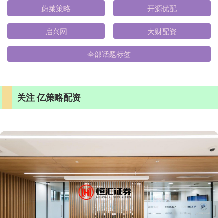
蔚莱策略
开源优配
启兴网
大财配资
全部话题标签
关注 亿策略配资