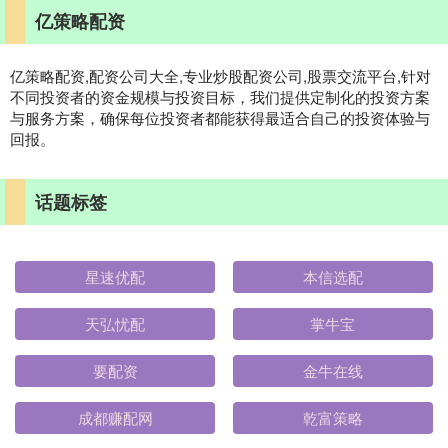
亿策略配资
亿策略配资,配资公司大全,专业炒股配资公司,股票交流平台,针对
不同投资者的资金规模与投资目标，我们提供定制化的投资方案
与服务方案，确保每位投资者都能获得最适合自己的投资体验与
回报。
话题标签
星速优配
本信选配
天弘忧配
掌牛宝
要配资
金牛在线
成都赚配网
乾富策略