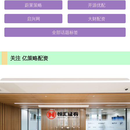
蔚莱策略
开源优配
启兴网
大财配资
全部话题标签
关注 亿策略配资