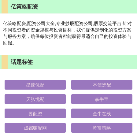
亿策略配资
亿策略配资,配资公司大全,专业炒股配资公司,股票交流平台,针对
不同投资者的资金规模与投资目标，我们提供定制化的投资方案
与服务方案，确保每位投资者都能获得最适合自己的投资体验与
回报。
话题标签
星速优配
本信选配
天弘忧配
掌牛宝
要配资
金牛在线
成都赚配网
乾富策略