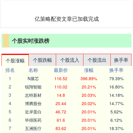
亿策略配资文章已加载完成
个股实时涨跌榜
个股跌幅
个股流入
个股流出
换手率
个股涨幅
排名
名称
最新价
涨幅
换手率
1
N展芯
116.52
396.89%
79.39%
2
锐翔智能
110.02
20.21%
16.80%
3
志特新材
14.8
20.03%
14.18%
4
博腾股份
20.44
20.02%
14.77%
5
近岸蛋白
46.72
20.01%
5.62%
6
毕得医药
61.6
20.01%
6.12%
7
五洲医疗
83.62
20.01%
18.37%