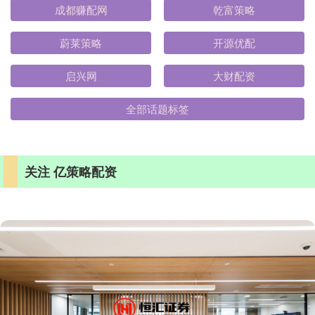
成都赚配网
乾富策略
蔚莱策略
开源优配
启兴网
大财配资
全部话题标签
关注 亿策略配资