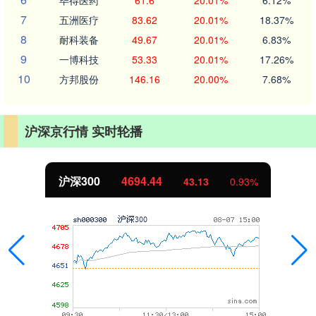
毕得医药
61.6
20.01%
6.12%
7
五洲医疗
83.62
20.01%
18.37%
8
耐科装备
49.67
20.01%
6.83%
9
一博科技
53.33
20.01%
17.26%
10
方邦股份
146.16
20.00%
7.68%
沪深京行情 实时轮播
北证50
1134.24
0.93%
11.37