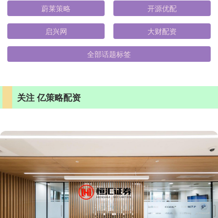
蔚莱策略
开源优配
启兴网
大财配资
全部话题标签
关注 亿策略配资