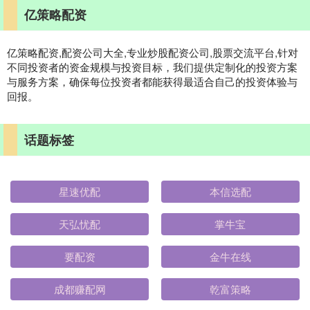
亿策略配资
亿策略配资,配资公司大全,专业炒股配资公司,股票交流平台,针对
不同投资者的资金规模与投资目标，我们提供定制化的投资方案
与服务方案，确保每位投资者都能获得最适合自己的投资体验与
回报。
话题标签
星速优配
本信选配
天弘忧配
掌牛宝
要配资
金牛在线
成都赚配网
乾富策略