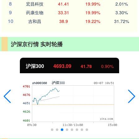
8
宏昌科技
41.41
19.99%
2.01%
9
药康生物
33.31
19.99%
3.30%
10
吉和昌
38.9
19.22%
31.72%
沪深京行情 实时轮播
沪深300
4693.09
41.78
0.90%