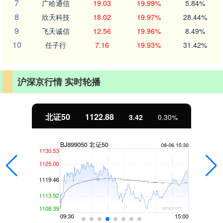
7
广哈通信
19.03
19.99%
5.84%
8
欣天科技
18.02
19.97%
28.44%
9
飞天诚信
12.56
19.96%
8.49%
10
任子行
7.16
19.93%
31.42%
沪深京行情 实时轮播
北证50
1122.88
3.42
0.30%