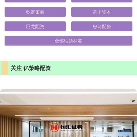
乾富策略
凯丰资本
巨龙配资
忠琦配资
全部话题标签
关注 亿策略配资