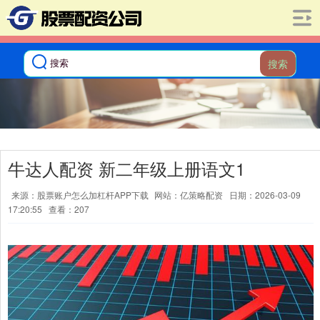
搜索
牛达人配资 新二年级上册语文1
来源：股票账户怎么加杠杆APP下载
网站：亿策略配资
日期：2026-03-09
17:20:55
查看：207