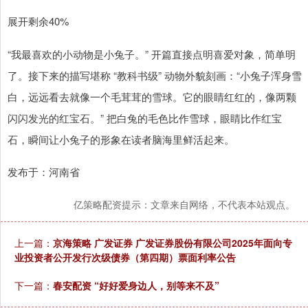
展开剩余40%
“我最喜欢的小动物是小兔子。” 开篇直接点明喜爱对象，简单明
了。接下来的描写堪称 “教科书级” 动物外貌刻画：“小兔子浑身雪
白，远远看去就像一个毛茸茸的雪球。它的眼睛红红的，像两颗
闪闪发光的红宝石。” 把白兔的毛色比作雪球，眼睛比作红宝
石，瞬间让小兔子的形象在读者脑海里鲜活起来。
发布于：河南省
亿策略配资提示：文章来自网络，不代表本站观点。
上一篇：
京海策略 广发证券 广发证券股份有限公司2025年面向专
业投资者公开发行次级债券（第四期）票面利率公告
下一篇：
春安配资 “好好爱身边人，别等来不及”