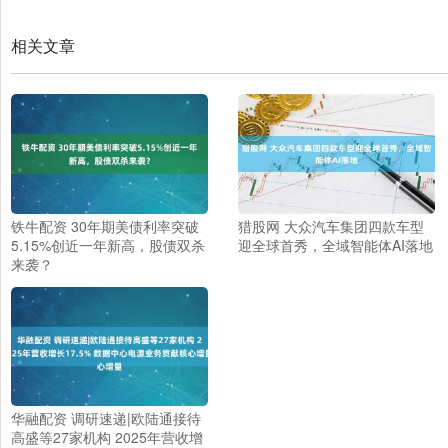
相关文章
铁牛配资 30年期美债利率突破
猎股网 大众汽车集团四款车型
5.15%创近一年新高，股债双杀
迎全球首秀，全域智能体AI落地
来袭？
华融配资 调研速递|欧陆通接待
高盛等27家机构 2025年营收增