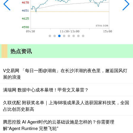
热点资讯
V交易网 「每日一图@湖南」在长沙洋湖的夜色里，邂逅国风灯
展的浪漫
满瑞网 数据中心成本暴增！甲骨文又暴雷？
久联优配 附获奖名单｜上海68项成果及人选获国家科技奖，全国
占比创历史新高
腾思控股 AI Agent时代的云基础设施是怎样的？你需要理
解“Agent Runtime 完整飞轮”