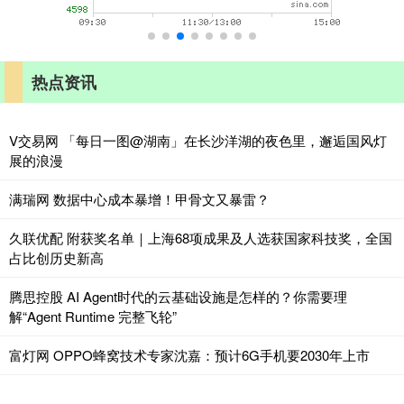
热点资讯
V交易网 「每日一图@湖南」在长沙洋湖的夜色里，邂逅国风灯
展的浪漫
满瑞网 数据中心成本暴增！甲骨文又暴雷？
久联优配 附获奖名单｜上海68项成果及人选获国家科技奖，全国
占比创历史新高
腾思控股 AI Agent时代的云基础设施是怎样的？你需要理
解“Agent Runtime 完整飞轮”
富灯网 OPPO蜂窝技术专家沈嘉：预计6G手机要2030年上市