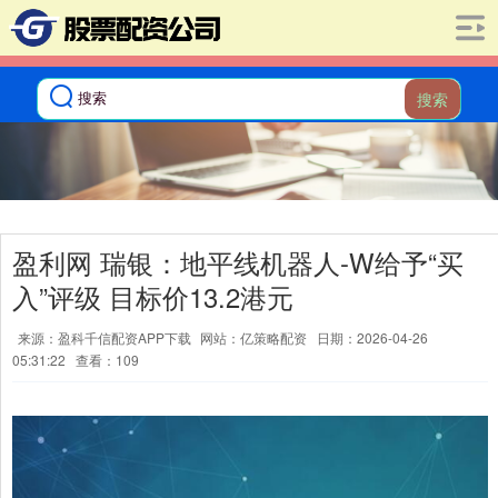
搜索
盈利网 瑞银：地平线机器人-W给予“买
入”评级 目标价13.2港元
来源：盈科千信配资APP下载
网站：亿策略配资
日期：2026-04-26
05:31:22
查看：109