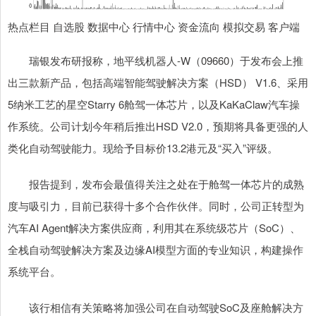
热点栏目 自选股 数据中心 行情中心 资金流向 模拟交易 客户端
瑞银发布研报称，地平线机器人-W（09660）于发布会上推
出三款新产品，包括高端智能驾驶解决方案（HSD） V1.6、采用
5纳米工艺的星空Starry 6舱驾一体芯片，以及KaKaClaw汽车操
作系统。公司计划今年稍后推出HSD V2.0，预期将具备更强的人
类化自动驾驶能力。现给予目标价13.2港元及“买入”评级。
报告提到，发布会最值得关注之处在于舱驾一体芯片的成熟
度与吸引力，目前已获得十多个合作伙伴。同时，公司正转型为
汽车AI Agent解决方案供应商，利用其在系统级芯片（SoC）、
全栈自动驾驶解决方案及边缘AI模型方面的专业知识，构建操作
系统平台。
该行相信有关策略将加强公司在自动驾驶SoC及座舱解决方