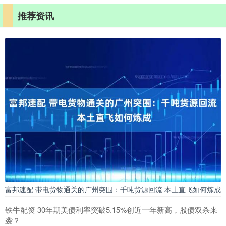
推荐资讯
富邦速配 带电货物通关的广州突围：千吨货源回流 本土直飞如何炼成
铁牛配资 30年期美债利率突破5.15%创近一年新高，股债双杀来
袭？