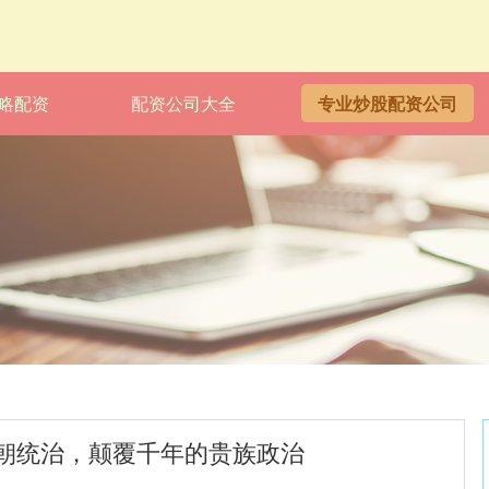
略配资
配资公司大全
专业炒股配资公司
朝统治，颠覆千年的贵族政治