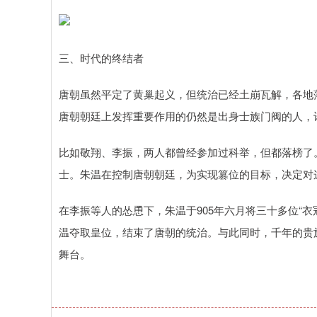
三、时代的终结者
唐朝虽然平定了黄巢起义，但统治已经土崩瓦解，各地
唐朝朝廷上发挥重要作用的仍然是出身士族门阀的人，
比如敬翔、李振，两人都曾经参加过科举，但都落榜了
士。朱温在控制唐朝朝廷，为实现篡位的目标，决定对
在李振等人的怂恿下，朱温于905年六月将三十多位“
温夺取皇位，结束了唐朝的统治。与此同时，千年的贵
舞台。