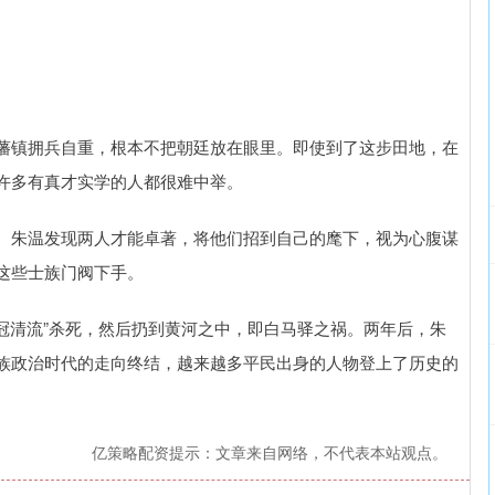
藩镇拥兵自重，根本不把朝廷放在眼里。即使到了这步田地，在
许多有真才实学的人都很难中举。
。朱温发现两人才能卓著，将他们招到自己的麾下，视为心腹谋
这些士族门阀下手。
衣冠清流”杀死，然后扔到黄河之中，即白马驿之祸。两年后，朱
族政治时代的走向终结，越来越多平民出身的人物登上了历史的
亿策略配资提示：文章来自网络，不代表本站观点。