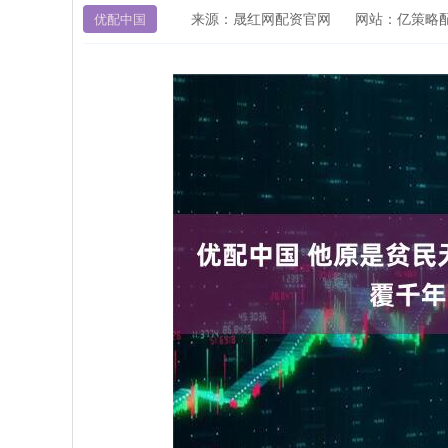
来源：晟红网配资官网
网站：亿策略
优配中国