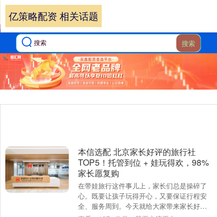
亿策略配资 相关话题
搜索
本信选配 北京家长好评的旅行社
TOP5！托管到位 + 娃玩得欢，98%
家长愿复购
在带娃旅行这件事儿上，家长们总是操碎了
心。既要让孩子玩得开心，又要保证行程安
全、服务周到。今天就给大家带来家长好评
的旅行社 TOP5 排行榜，让你带娃出行不再