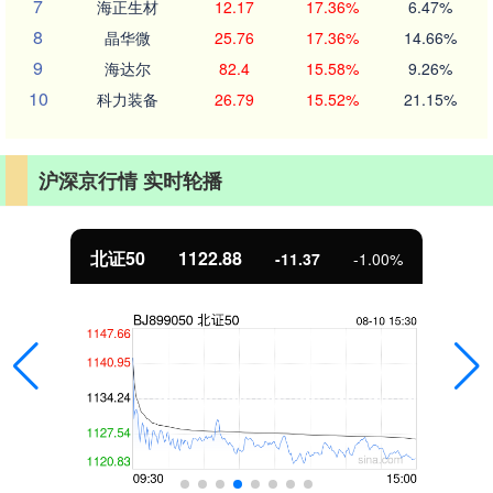
7
海正生材
12.17
17.36%
6.47%
8
晶华微
25.76
17.36%
14.66%
9
海达尔
82.4
15.58%
9.26%
10
科力装备
26.79
15.52%
21.15%
沪深京行情 实时轮播
北证50
1122.88
-11.37
-1.00%