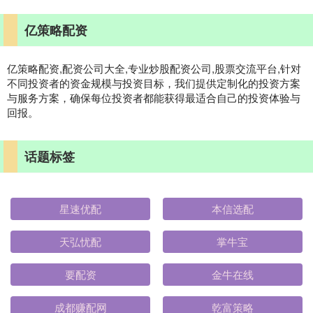
亿策略配资
亿策略配资,配资公司大全,专业炒股配资公司,股票交流平台,针对
不同投资者的资金规模与投资目标，我们提供定制化的投资方案
与服务方案，确保每位投资者都能获得最适合自己的投资体验与
回报。
话题标签
星速优配
本信选配
天弘忧配
掌牛宝
要配资
金牛在线
成都赚配网
乾富策略