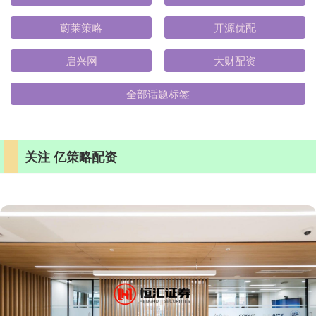
蔚莱策略
开源优配
启兴网
大财配资
全部话题标签
关注 亿策略配资