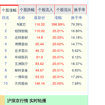
个股跌幅
个股流入
个股流出
换手率
个股涨幅
排名
名称
最新价
涨幅
换手率
1
N展芯
116.52
396.89%
79.39%
2
锐翔智能
110.02
20.21%
16.80%
3
志特新材
14.8
20.03%
14.18%
4
博腾股份
20.44
20.02%
14.77%
5
近岸蛋白
46.72
20.01%
5.62%
6
毕得医药
61.6
20.01%
6.12%
7
五洲医疗
83.62
20.01%
18.37%
8
耐科装备
49.67
20.01%
6.83%
9
一博科技
53.33
20.01%
17.26%
10
方邦股份
146.16
20.00%
7.68%
沪深京行情 实时轮播