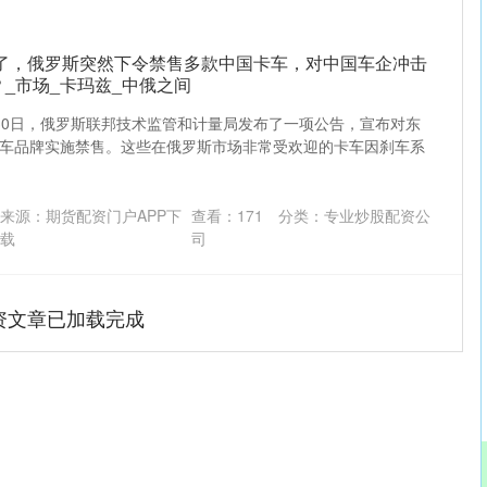
变了，俄罗斯突然下令禁售多款中国卡车，对中国车企冲击
_市场_卡玛兹_中俄之间
30日，俄罗斯联邦技术监管和计量局发布了一项公告，宣布对东
车品牌实施禁售。这些在俄罗斯市场非常受欢迎的卡车因刹车系
来源：期货配资门户APP下
查看：
171
分类：
专业炒股配资公
载
司
资文章已加载完成