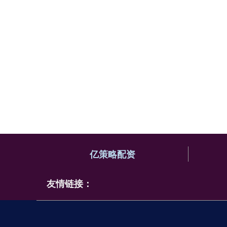
亿策略配资
友情链接：