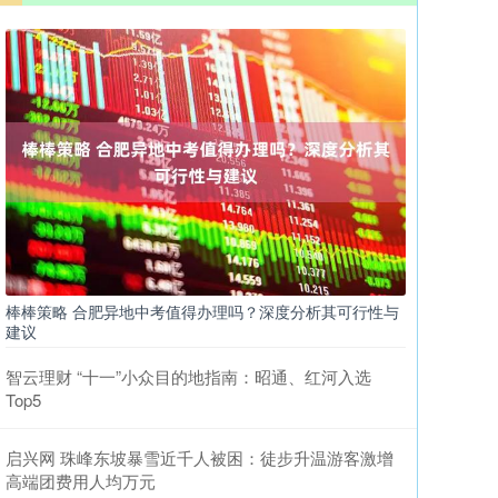
棒棒策略 合肥异地中考值得办理吗？深度分析其可行性与
建议
智云理财 “十一”小众目的地指南：昭通、红河入选
Top5
启兴网 珠峰东坡暴雪近千人被困：徒步升温游客激增
高端团费用人均万元