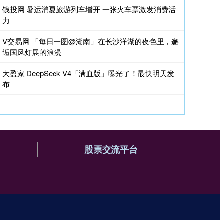
钱投网 暑运消夏旅游列车增开 一张火车票激发消费活
力
V交易网 「每日一图@湖南」在长沙洋湖的夜色里，邂
逅国风灯展的浪漫
大盈家 DeepSeek V4「满血版」曝光了！最快明天发
布
股票交流平台