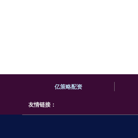
亿策略配资
友情链接：