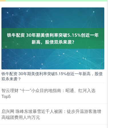
铁牛配资 30年期美债利率突破5.15%创近一年新高，股债
双杀来袭？
智云理财 “十一”小众目的地指南：昭通、红河入选
Top5
启兴网 珠峰东坡暴雪近千人被困：徒步升温游客激增
高端团费用人均万元