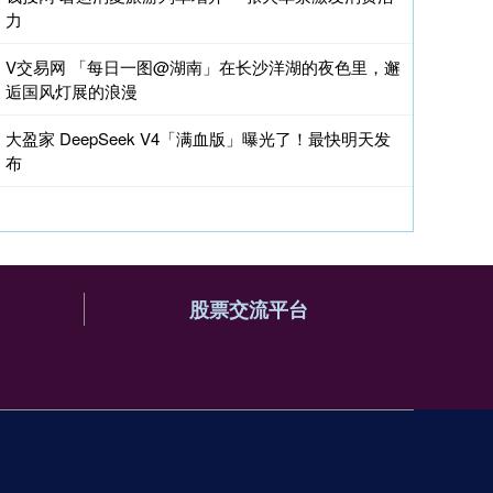
力
V交易网 「每日一图@湖南」在长沙洋湖的夜色里，邂
逅国风灯展的浪漫
大盈家 DeepSeek V4「满血版」曝光了！最快明天发
布
股票交流平台