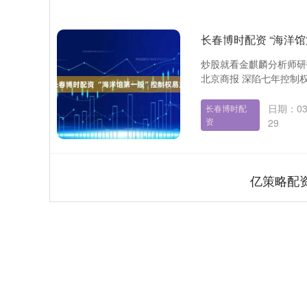
长春博时配资 “海洋
炒股就看金麒麟分析师研
北京商报 深陷七年控制权
日期：03
长春博时配
资
29
亿策略配