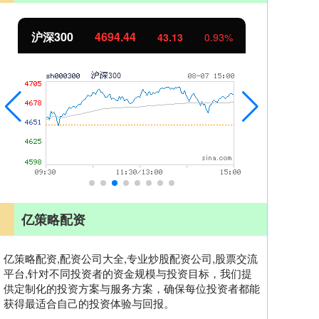
北证50
1134.24
创
11.37
1.01%
亿策略配资
亿策略配资,配资公司大全,专业炒股配资公司,股票交流
平台,针对不同投资者的资金规模与投资目标，我们提
供定制化的投资方案与服务方案，确保每位投资者都能
获得最适合自己的投资体验与回报。