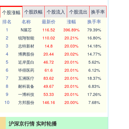
个股跌幅
个股流入
个股流出
换手率
个股涨幅
排名
名称
最新价
涨幅
换手率
1
N展芯
116.52
396.89%
79.39%
2
锐翔智能
110.02
20.21%
16.80%
3
志特新材
14.8
20.03%
14.18%
4
博腾股份
20.44
20.02%
14.77%
5
近岸蛋白
46.72
20.01%
5.62%
6
毕得医药
61.6
20.01%
6.12%
7
五洲医疗
83.62
20.01%
18.37%
8
耐科装备
49.67
20.01%
6.83%
9
一博科技
53.33
20.01%
17.26%
10
方邦股份
146.16
20.00%
7.68%
沪深京行情 实时轮播