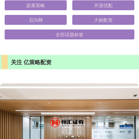
蔚莱策略
开源优配
启兴网
大财配资
全部话题标签
关注 亿策略配资