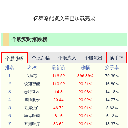
亿策略配资文章已加载完成
个股实时涨跌榜
个股跌幅
个股流入
个股流出
换手率
个股涨幅
排名
名称
最新价
涨幅
换手率
1
N展芯
116.52
396.89%
79.39%
2
锐翔智能
110.02
20.21%
16.80%
3
志特新材
14.8
20.03%
14.18%
4
博腾股份
20.44
20.02%
14.77%
5
近岸蛋白
46.72
20.01%
5.62%
6
毕得医药
61.6
20.01%
6.12%
7
五洲医疗
83.62
20.01%
18.37%