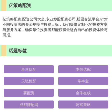
亿策略配资
亿策略配资,配资公司大全,专业炒股配资公司,股票交流平台,针对
不同投资者的资金规模与投资目标，我们提供定制化的投资方案
与服务方案，确保每位投资者都能获得最适合自己的投资体验与
回报。
话题标签
星速优配
本信选配
天弘忧配
掌牛宝
要配资
金牛在线
成都赚配网
乾富策略