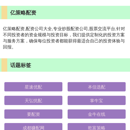
亿策略配资
亿策略配资,配资公司大全,专业炒股配资公司,股票交流平台,针对
不同投资者的资金规模与投资目标，我们提供定制化的投资方案
与服务方案，确保每位投资者都能获得最适合自己的投资体验与
回报。
话题标签
星速优配
本信选配
天弘忧配
掌牛宝
要配资
金牛在线
成都赚配网
乾富策略