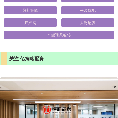
蔚莱策略
开源优配
启兴网
大财配资
全部话题标签
关注 亿策略配资