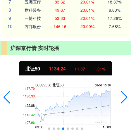
7
五洲医疗
83.62
20.01%
18.37%
8
耐科装备
49.67
20.01%
6.83%
9
一博科技
53.33
20.01%
17.26%
10
方邦股份
146.16
20.00%
7.68%
沪深京行情 实时轮播
北证50
1134.24
11.37
1.01%